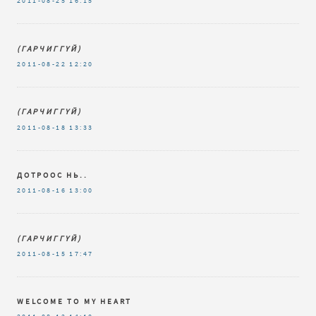
2011-08-25
16:15
(ГАРЧИГГҮЙ)
2011-08-22
12:20
(ГАРЧИГГҮЙ)
2011-08-18
13:33
ДОТРООС НЬ..
2011-08-16
13:00
(ГАРЧИГГҮЙ)
2011-08-15
17:47
WELCOME TO MY HEART