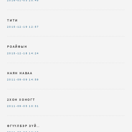
2016-01-03
20:45
ТИТИ
2015-12-19
12:57
РОАЙӨЫН
2015-12-18
14:24
НАЯН НАВАА
2011-09-09
14:59
2ХОН ХОНОГТ
2011-09-05
10:31
ӨГҮҮЛБЭР ЗҮЙ..