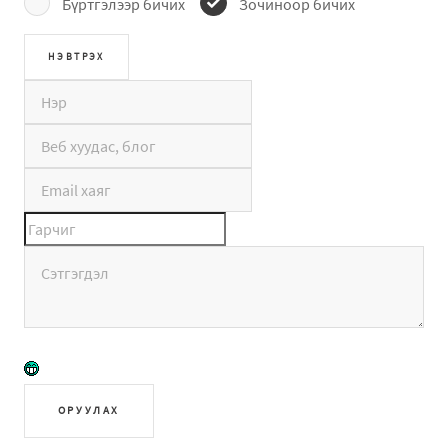
Бүртгэлээр бичих
Зочиноор бичих
ОРУУЛАХ