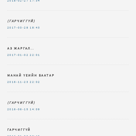
2018-02-27
17:34
(ГАРЧИГГҮЙ)
2017-03-28
18:43
АЗ ЖАРГАЛ..
2017-01-02
22:01
МАНАЙ ҮЕИЙН БААТАР
2016-11-23
22:02
(ГАРЧИГГҮЙ)
2016-06-15
14:09
ГАРЧИГГҮЙ