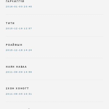
ГАРЧИГГҮЙ
2016-01-03
20:45
ТИТИ
2015-12-19
12:57
РОАЙӨЫН
2015-12-18
14:24
НАЯН НАВАА
2011-09-09
14:59
2ХОН ХОНОГТ
2011-09-05
10:31