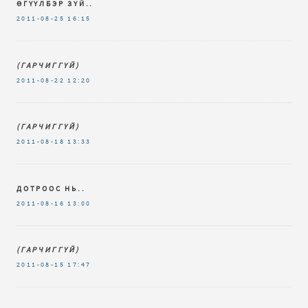
ӨГҮҮЛБЭР ЗҮЙ..
2011-08-25
16:15
(ГАРЧИГГҮЙ)
2011-08-22
12:20
(ГАРЧИГГҮЙ)
2011-08-18
13:33
ДОТРООС НЬ..
2011-08-16
13:00
(ГАРЧИГГҮЙ)
2011-08-15
17:47