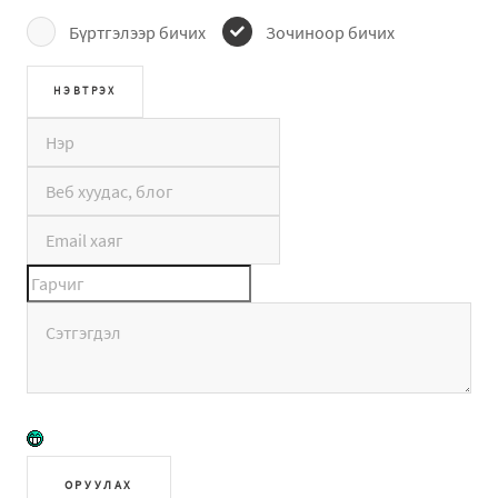
Бүртгэлээр бичих
Зочиноор бичих
ОРУУЛАХ