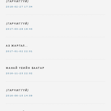
(ГАРЧИГГҮЙ)
2018-02-27
17:34
(ГАРЧИГГҮЙ)
2017-03-28
18:43
АЗ ЖАРГАЛ..
2017-01-02
22:01
МАНАЙ ҮЕИЙН БААТАР
2016-11-23
22:02
(ГАРЧИГГҮЙ)
2016-06-15
14:09