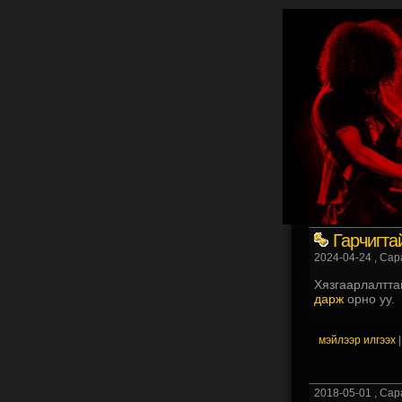
Гарчигта
2024-04-24
, Сар
Хязгаарлалтта
дарж
орно уу.
мэйлээр илгээх
2018-05-01
, Сар